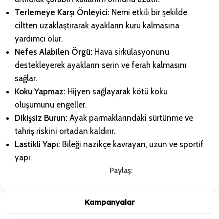
Terlemeye Karşı Önleyici:
Nemi etkili bir şekilde
ciltten uzaklaştırarak ayakların kuru kalmasına
yardımcı olur.
Nefes Alabilen Örgü:
Hava sirkülasyonunu
destekleyerek ayakların serin ve ferah kalmasını
sağlar.
Koku Yapmaz:
Hijyen sağlayarak kötü koku
oluşumunu engeller.
Dikişsiz Burun:
Ayak parmaklarındaki sürtünme ve
tahriş riskini ortadan kaldırır.
Lastikli Yapı:
Bileği nazikçe kavrayan, uzun ve sportif
yapı.
Paylaş:
Kampanyalar