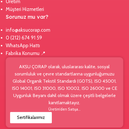
Üretim
Müşteri Hizmetleri
Sorunuz mu var?
info@aksucorap.com
0 (212) 674 91 59
WhatsApp Hattı
Fabrika Konumu 📍
AKSU ÇORAP olarak, uluslararası kalite, sosyal
sorumluluk ve çevre standartlarına uygunluğumuzu
Global Organik Tekstil Standardı (GOTS), ISO 45001,
ISO 14001, ISO 31000, ISO 10002, ISO 26000 ve CE
Uygunluk Beyanı dahil olmak üzere çeşitli belgelerle
kanıtlamaktayız.
Üretim’den Satışa…
Sertifikalarımız