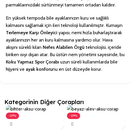
parmaklarınızdaki sürtünmeyi tamamen ortadan kaldırır.
En yüksek tempoda bile ayaklarınızın kuru ve sağlıklı
kalmasını sağlamak için ileri teknoloji kullanılmıştır. Kumaşın
Terlemeye Karşı Önleyici
yapısı, nemi hızla buharlaştırarak
ayaklarınızın her an kuru kalmasına yardımcı olur. Hava
akışını sürekli kılan
Nefes Alabilen Örgü
teknolojisi, içeride
biriken ısıyı dışarı atar. Bu üstün nem yönetimi sayesinde, bu
Koku Yapmaz Spor Çorabı
uzun süreli kullanımlarda bile
hijyeni ve
ayak konforu
nu en üst düzeyde korur.
Kategorinin Diğer Çorapları
-29%
-29%