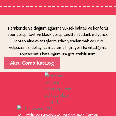
Perakende ve dağıtım ağlarına yüksek kaliteli ve konforlu
spor çorap, tayt ve klasik çorap çeşitleri tedarik ediyoruz.
Toptan alım avantajlarımızdan yararlanmak ve ürün
yelpazemizi detaylıca incelemek için yeni hazırladığımız
toptan satış kataloğumuza göz atabilirsiniz.
Aksu Çorap Katalog
Gizlilik ve Güvenlik
İptal ve İade Şartları