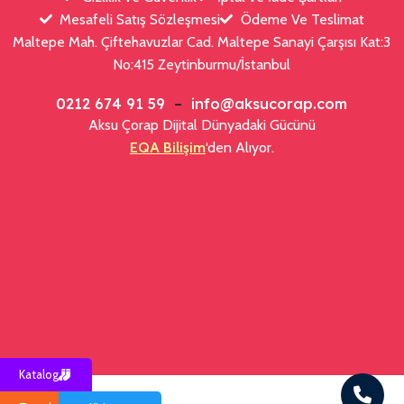
Mesafeli Satış Sözleşmesi
Ödeme Ve Teslimat
Maltepe Mah. Çiftehavuzlar Cad. Maltepe Sanayi Çarşısı Kat:3
No:415 Zeytinburmu/İstanbul
0212 674 91 59
–
info@aksucorap.com
Aksu Çorap Dijital Dünyadaki Gücünü
EQA Bilişim
‘den Alıyor.
Katalog