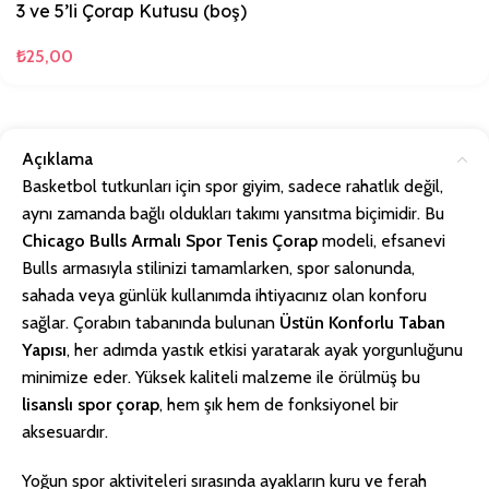
3 ve 5’li Çorap Kutusu (boş)
₺
25,00
Açıklama
Basketbol tutkunları için spor giyim, sadece rahatlık değil,
aynı zamanda bağlı oldukları takımı yansıtma biçimidir. Bu
Chicago Bulls Armalı Spor Tenis Çorap
modeli, efsanevi
Bulls armasıyla stilinizi tamamlarken, spor salonunda,
sahada veya günlük kullanımda ihtiyacınız olan konforu
sağlar. Çorabın tabanında bulunan
Üstün Konforlu Taban
Yapısı
, her adımda yastık etkisi yaratarak ayak yorgunluğunu
minimize eder. Yüksek kaliteli malzeme ile örülmüş bu
lisanslı spor çorap
, hem şık hem de fonksiyonel bir
aksesuardır.
Yoğun spor aktiviteleri sırasında ayakların kuru ve ferah