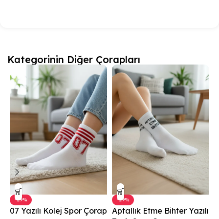
Kategorinin Diğer Çorapları
-29%
-29%
07 Yazılı Kolej Spor Çorap
Aptallık Etme Bihter Yazılı