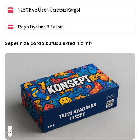
1.250₺ ve Üzeri Ücretsiz Kargo!
Peşin Fiyatına 3 Taksit!
Sepetinize çorap kutusu eklediniz mi?