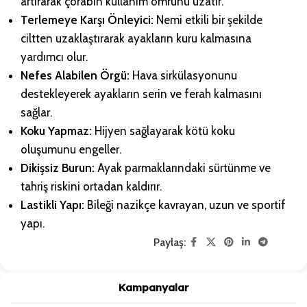
artırarak çorabın kullanım ömrünü uzatır.
Terlemeye Karşı Önleyici:
Nemi etkili bir şekilde
ciltten uzaklaştırarak ayakların kuru kalmasına
yardımcı olur.
Nefes Alabilen Örgü:
Hava sirkülasyonunu
destekleyerek ayakların serin ve ferah kalmasını
sağlar.
Koku Yapmaz:
Hijyen sağlayarak kötü koku
oluşumunu engeller.
Dikişsiz Burun:
Ayak parmaklarındaki sürtünme ve
tahriş riskini ortadan kaldırır.
Lastikli Yapı:
Bileği nazikçe kavrayan, uzun ve sportif
yapı.
Paylaş:
Kampanyalar