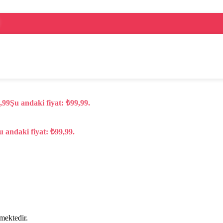
,99
Şu andaki fiyat: ₺99,99.
u andaki fiyat: ₺99,99.
lmektedir.