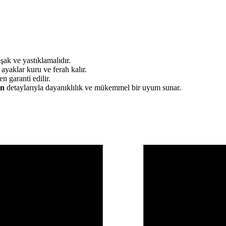
ak ve yastıklamalıdır.
e ayaklar kuru ve ferah kalır.
 garanti edilir.
un
detaylarıyla dayanıklılık ve mükemmel bir uyum sunar.