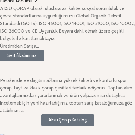
Fabrika Konumu 📍
AKSU ÇORAP olarak, uluslararası kalite, sosyal sorumluluk ve
çevre standartlarına uygunluğumuzu Global Organik Tekstil
Standardı (GOTS), ISO 45001, ISO 14001, ISO 31000, ISO 10002,
ISO 26000 ve CE Uygunluk Beyanı dahil olmak üzere çeşitli
belgelerle kanıtlamaktayız.
Üretim’den Satışa…
Sertifikalarımız
Perakende ve dağıtım ağlarına yüksek kaliteli ve konforlu spor
çorap, tayt ve klasik çorap çeşitleri tedarik ediyoruz. Toptan alım
avantajlarımızdan yararlanmak ve ürün yelpazemizi detaylıca
incelemek için yeni hazırladığımız toptan satış kataloğumuza göz
atabilirsiniz.
Aksu Çorap Katalog