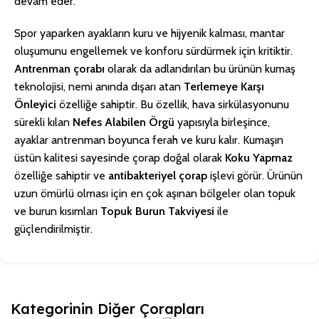
devam eder.
Spor yaparken ayakların kuru ve hijyenik kalması, mantar
oluşumunu engellemek ve konforu sürdürmek için kritiktir.
Antrenman çorabı
olarak da adlandırılan bu ürünün kumaş
teknolojisi, nemi anında dışarı atan
Terlemeye Karşı
Önleyici
özelliğe sahiptir. Bu özellik, hava sirkülasyonunu
sürekli kılan
Nefes Alabilen Örgü
yapısıyla birleşince,
ayaklar antrenman boyunca ferah ve kuru kalır. Kumaşın
üstün kalitesi sayesinde çorap doğal olarak
Koku Yapmaz
özelliğe sahiptir ve
antibakteriyel çorap
işlevi görür. Ürünün
uzun ömürlü olması için en çok aşınan bölgeler olan topuk
ve burun kısımları
Topuk Burun Takviyesi
ile
güçlendirilmiştir.
Kategorinin Diğer Çorapları