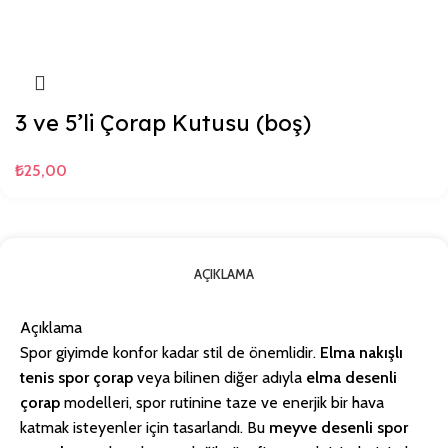
3 ve 5’li Çorap Kutusu (boş)
₺
25,00
AÇIKLAMA
Açıklama
Spor giyimde konfor kadar stil de önemlidir.
Elma nakışlı
tenis spor çorap
veya bilinen diğer adıyla
elma desenli
çorap
modelleri, spor rutinine taze ve enerjik bir hava
katmak isteyenler için tasarlandı. Bu
meyve desenli spor