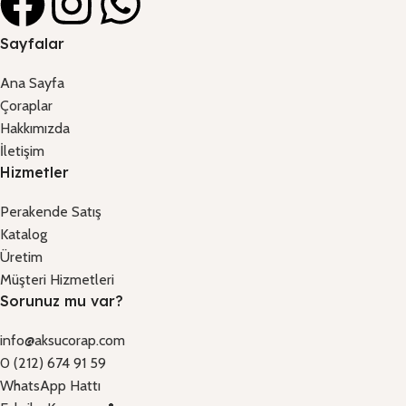
Sayfalar
Ana Sayfa
Çoraplar
Hakkımızda
İletişim
Hizmetler
Perakende Satış
Katalog
Üretim
Müşteri Hizmetleri
Sorunuz mu var?
info@aksucorap.com
0 (212) 674 91 59
WhatsApp Hattı