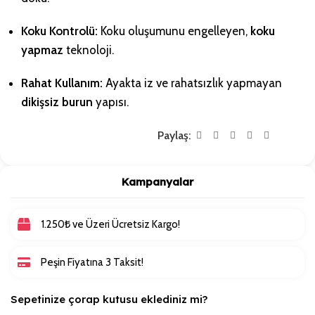
Koku Kontrolü:
Koku oluşumunu engelleyen,
koku
yapmaz
teknoloji.
Rahat Kullanım:
Ayakta iz ve rahatsızlık yapmayan
dikişsiz burun
yapısı.
Paylaş:
Kampanyalar
1.250₺ ve Üzeri Ücretsiz Kargo!
Peşin Fiyatına 3 Taksit!
Sepetinize çorap kutusu eklediniz mi?