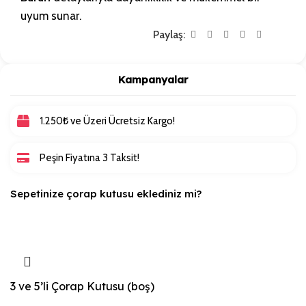
uyum sunar.
Paylaş:
Kampanyalar
1.250₺ ve Üzeri Ücretsiz Kargo!
Peşin Fiyatına 3 Taksit!
Sepetinize çorap kutusu eklediniz mi?
3 ve 5’li Çorap Kutusu (boş)