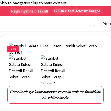
Skip to navigation
Skip to main content
1.250₺ Üzeri Ücretsiz Kargo!
Peşin Fiyatına 3 Taksit!
|
Men
Ana Sayfa
/
Şehir Temalı
-29%
Görsellerde ışık kırılmalarından kaynaklı renk ton farklılıkları
oluşabilmektedir.