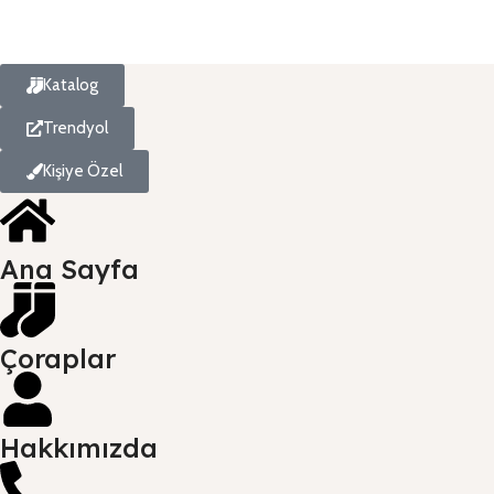
Katalog
Trendyol
Kişiye Özel
Ana Sayfa
Çoraplar
Hakkımızda