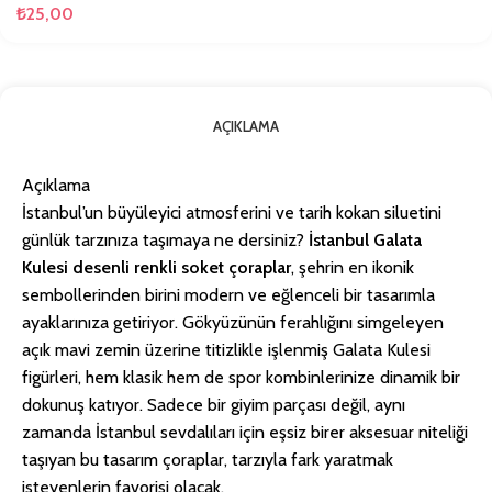
₺
25,00
AÇIKLAMA
Açıklama
İstanbul’un büyüleyici atmosferini ve tarih kokan siluetini
günlük tarzınıza taşımaya ne dersiniz?
İstanbul Galata
Kulesi desenli renkli soket çoraplar
, şehrin en ikonik
sembollerinden birini modern ve eğlenceli bir tasarımla
ayaklarınıza getiriyor. Gökyüzünün ferahlığını simgeleyen
açık mavi zemin üzerine titizlikle işlenmiş Galata Kulesi
figürleri, hem klasik hem de spor kombinlerinize dinamik bir
dokunuş katıyor. Sadece bir giyim parçası değil, aynı
zamanda İstanbul sevdalıları için eşsiz birer aksesuar niteliği
taşıyan bu tasarım çoraplar, tarzıyla fark yaratmak
isteyenlerin favorisi olacak.