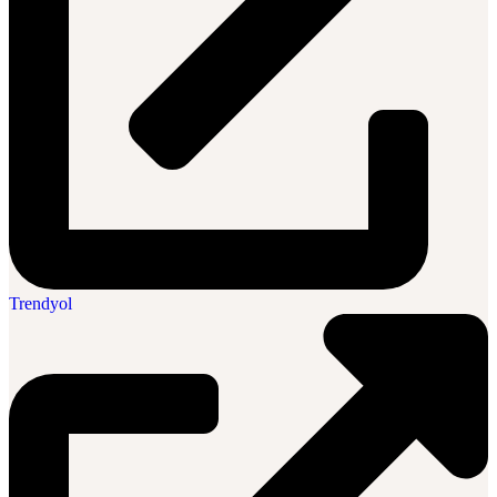
Trendyol