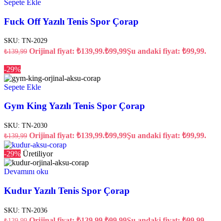
Sepete Ekle
Fuck Off Yazılı Tenis Spor Çorap
SKU:
TN-2029
Orijinal fiyat: ₺139,99.
₺
99,99
Şu andaki fiyat: ₺99,99.
₺
139,99
-29%
Sepete Ekle
Gym King Yazılı Tenis Spor Çorap
SKU:
TN-2030
Orijinal fiyat: ₺139,99.
₺
99,99
Şu andaki fiyat: ₺99,99.
₺
139,99
-29%
Üretiliyor
Devamını oku
Kudur Yazılı Tenis Spor Çorap
SKU:
TN-2036
Orijinal fiyat: ₺139,99.
₺
99,99
Şu andaki fiyat: ₺99,99.
₺
139,99