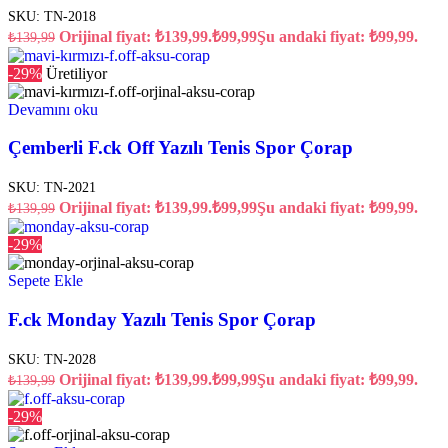
SKU:
TN-2018
Orijinal fiyat: ₺139,99.
₺
99,99
Şu andaki fiyat: ₺99,99.
₺
139,99
-29%
Üretiliyor
Devamını oku
Çemberli F.ck Off Yazılı Tenis Spor Çorap
SKU:
TN-2021
Orijinal fiyat: ₺139,99.
₺
99,99
Şu andaki fiyat: ₺99,99.
₺
139,99
-29%
Sepete Ekle
F.ck Monday Yazılı Tenis Spor Çorap
SKU:
TN-2028
Orijinal fiyat: ₺139,99.
₺
99,99
Şu andaki fiyat: ₺99,99.
₺
139,99
-29%