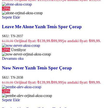
-29%
Sepete Ekle
Leave Me Alone Yazılı Tenis Spor Çorap
SKU:
TN-2037
Orijinal fiyat: ₺139,99.
₺
99,99
Şu andaki fiyat: ₺99,99.
₺
139,99
-29%
Üretiliyor
Devamını oku
Now Never Yazılı Tenis Spor Çorap
SKU:
TN-2038
Orijinal fiyat: ₺139,99.
₺
99,99
Şu andaki fiyat: ₺99,99.
₺
139,99
-29%
Sepete Ekle