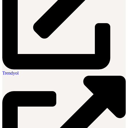
Trendyol