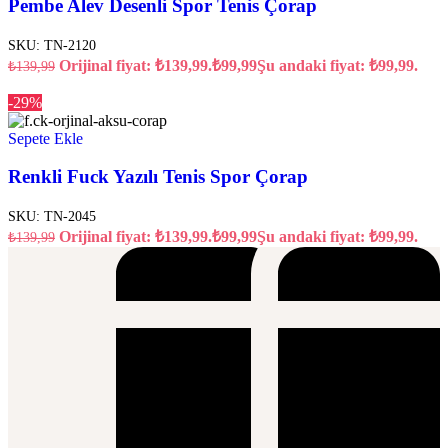
Pembe Alev Desenli Spor Tenis Çorap
SKU:
TN-2120
Orijinal fiyat: ₺139,99.
₺
99,99
Şu andaki fiyat: ₺99,99.
₺
139,99
-29%
Sepete Ekle
Renkli Fuck Yazılı Tenis Spor Çorap
SKU:
TN-2045
Orijinal fiyat: ₺139,99.
₺
99,99
Şu andaki fiyat: ₺99,99.
₺
139,99