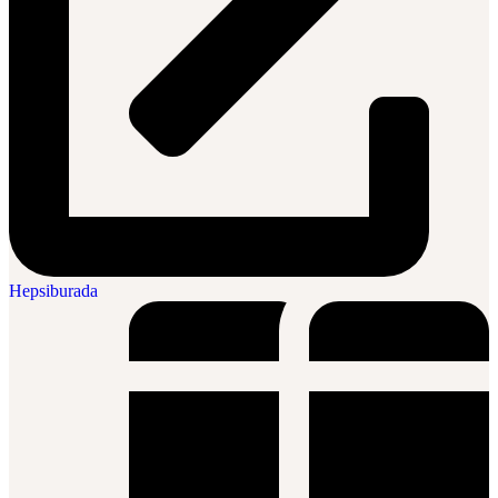
Hepsiburada