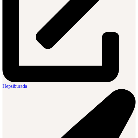
Hepsiburada