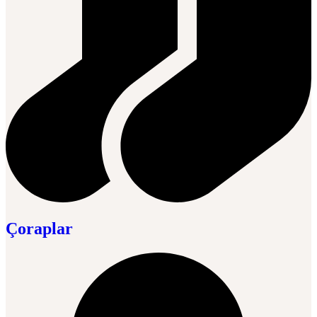
Çoraplar