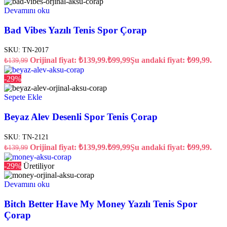
Devamını oku
Bad Vibes Yazılı Tenis Spor Çorap
SKU:
TN-2017
Orijinal fiyat: ₺139,99.
₺
99,99
Şu andaki fiyat: ₺99,99.
₺
139,99
-29%
Sepete Ekle
Beyaz Alev Desenli Spor Tenis Çorap
SKU:
TN-2121
Orijinal fiyat: ₺139,99.
₺
99,99
Şu andaki fiyat: ₺99,99.
₺
139,99
-29%
Üretiliyor
Devamını oku
Bitch Better Have My Money Yazılı Tenis Spor
Çorap