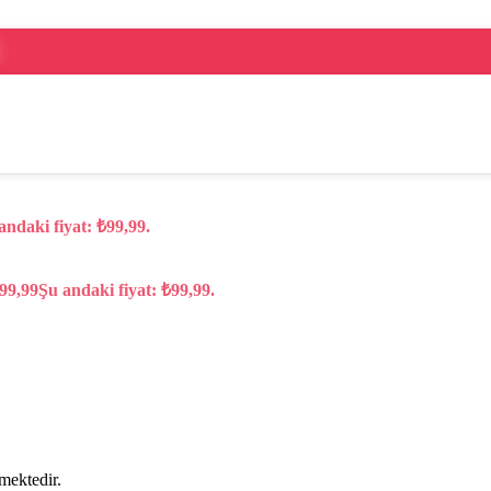
andaki fiyat: ₺99,99.
99,99
Şu andaki fiyat: ₺99,99.
lmektedir.