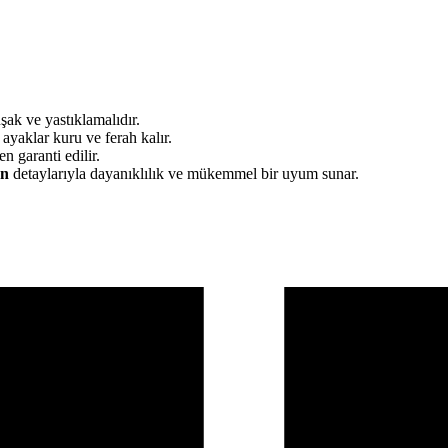
ak ve yastıklamalıdır.
e ayaklar kuru ve ferah kalır.
 garanti edilir.
un
detaylarıyla dayanıklılık ve mükemmel bir uyum sunar.