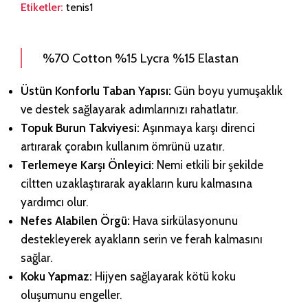
Etiketler:
tenis1
%70 Cotton %15 Lycra %15 Elastan
Üstün Konforlu Taban Yapısı:
Gün boyu yumuşaklık
ve destek sağlayarak adımlarınızı rahatlatır.
Topuk Burun Takviyesi:
Aşınmaya karşı direnci
artırarak çorabın kullanım ömrünü uzatır.
Terlemeye Karşı Önleyici:
Nemi etkili bir şekilde
ciltten uzaklaştırarak ayakların kuru kalmasına
yardımcı olur.
Nefes Alabilen Örgü:
Hava sirkülasyonunu
destekleyerek ayakların serin ve ferah kalmasını
sağlar.
Koku Yapmaz:
Hijyen sağlayarak kötü koku
oluşumunu engeller.