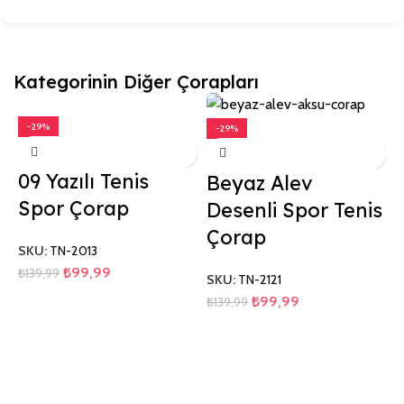
Kategorinin Diğer Çorapları
-29%
-29%
09 Yazılı Tenis
Beyaz Alev
Spor Çorap
Desenli Spor Tenis
Çorap
SKU:
TN-2013
₺
99,99
₺
139,99
SKU:
TN-2121
₺
99,99
₺
139,99