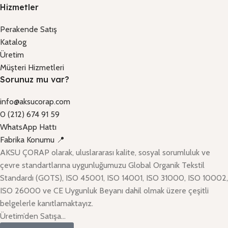
Hizmetler
Perakende Satış
Katalog
Üretim
Müşteri Hizmetleri
Sorunuz mu var?
info@aksucorap.com
0 (212) 674 91 59
WhatsApp Hattı
Fabrika Konumu 📍
AKSU ÇORAP olarak, uluslararası kalite, sosyal sorumluluk ve
çevre standartlarına uygunluğumuzu Global Organik Tekstil
Standardı (GOTS), ISO 45001, ISO 14001, ISO 31000, ISO 10002,
ISO 26000 ve CE Uygunluk Beyanı dahil olmak üzere çeşitli
belgelerle kanıtlamaktayız.
Üretim’den Satışa…