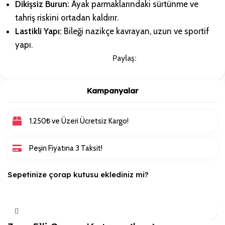
Dikişsiz Burun:
Ayak parmaklarındaki sürtünme ve
tahriş riskini ortadan kaldırır.
Lastikli Yapı:
Bileği nazikçe kavrayan, uzun ve sportif
yapı.
Paylaş:
Kampanyalar
1.250₺ ve Üzeri Ücretsiz Kargo!
Peşin Fiyatına 3 Taksit!
Sepetinize çorap kutusu eklediniz mi?