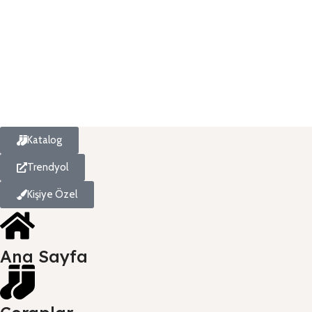
S
₺
Katalog
Trendyol
Kişiye Özel
Ana Sayfa