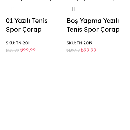
01 Yazılı Tenis
Boş Yapma Yazılı
Spor Çorap
Tenis Spor Çorap
SKU:
TN-2011
SKU:
TN-2019
₺
99,99
₺
99,99
₺
139,99
₺
139,99