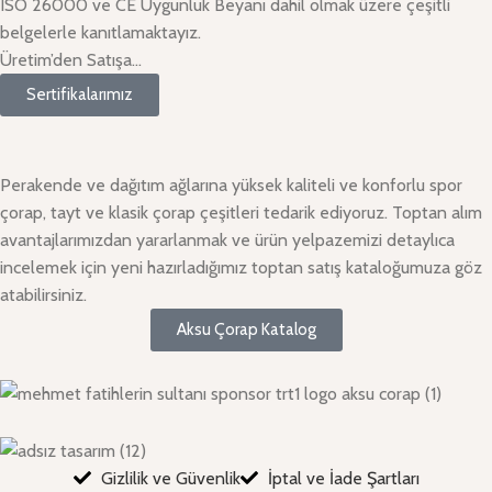
ISO 26000 ve CE Uygunluk Beyanı dahil olmak üzere çeşitli
belgelerle kanıtlamaktayız.
Üretim’den Satışa…
Sertifikalarımız
Perakende ve dağıtım ağlarına yüksek kaliteli ve konforlu spor
çorap, tayt ve klasik çorap çeşitleri tedarik ediyoruz. Toptan alım
avantajlarımızdan yararlanmak ve ürün yelpazemizi detaylıca
incelemek için yeni hazırladığımız toptan satış kataloğumuza göz
atabilirsiniz.
Aksu Çorap Katalog
Gizlilik ve Güvenlik
İptal ve İade Şartları