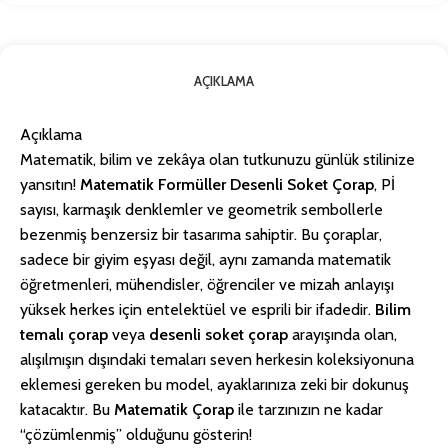
AÇIKLAMA
Açıklama
Matematik, bilim ve zekâya olan tutkunuzu günlük stilinize
yansıtın!
Matematik Formüller Desenli Soket Çorap
, Pİ
sayısı, karmaşık denklemler ve geometrik sembollerle
bezenmiş benzersiz bir tasarıma sahiptir. Bu çoraplar,
sadece bir giyim eşyası değil, aynı zamanda matematik
öğretmenleri, mühendisler, öğrenciler ve mizah anlayışı
yüksek herkes için entelektüel ve esprili bir ifadedir.
Bilim
temalı çorap
veya
desenli soket çorap
arayışında olan,
alışılmışın dışındaki temaları seven herkesin koleksiyonuna
eklemesi gereken bu model, ayaklarınıza zeki bir dokunuş
katacaktır. Bu
Matematik Çorap
ile tarzınızın ne kadar
“çözümlenmiş” olduğunu gösterin!