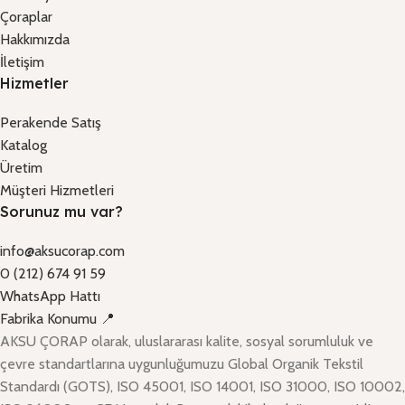
Çoraplar
Hakkımızda
İletişim
Hizmetler
Perakende Satış
Katalog
Üretim
Müşteri Hizmetleri
Sorunuz mu var?
info@aksucorap.com
0 (212) 674 91 59
WhatsApp Hattı
Fabrika Konumu 📍
AKSU ÇORAP olarak, uluslararası kalite, sosyal sorumluluk ve
çevre standartlarına uygunluğumuzu Global Organik Tekstil
Standardı (GOTS), ISO 45001, ISO 14001, ISO 31000, ISO 10002,