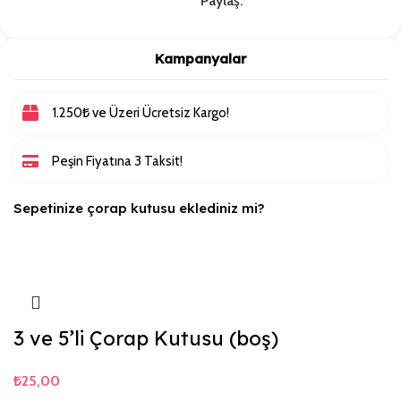
Paylaş:
Kampanyalar
1.250₺ ve Üzeri Ücretsiz Kargo!
Peşin Fiyatına 3 Taksit!
Sepetinize çorap kutusu eklediniz mi?
3 ve 5’li Çorap Kutusu (boş)
₺
25,00