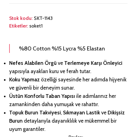
Stok kodu:
SKT-1143
Etiketler:
soket1
%80 Cotton %15 Lycra %5 Elastan
Nefes Alabilen Örgü
ve
Terlemeye Karşı Önleyici
yapısıyla ayakları kuru ve ferah tutar.
Koku Yapmaz
özelliği sayesinde her adımda hijyenik
ve güvenli bir deneyim sunar.
Üstün Konforlu Taban Yapısı
ile adımlarınız her
zamankinden daha yumuşak ve rahattır.
Topuk Burun Takviyesi
,
Sıkmayan Lastik
ve
Dikişsiz
Burun
detaylarıyla dayanıklılık ve mükemmel bir
uyum garantiler.