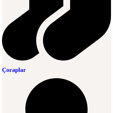
Çoraplar