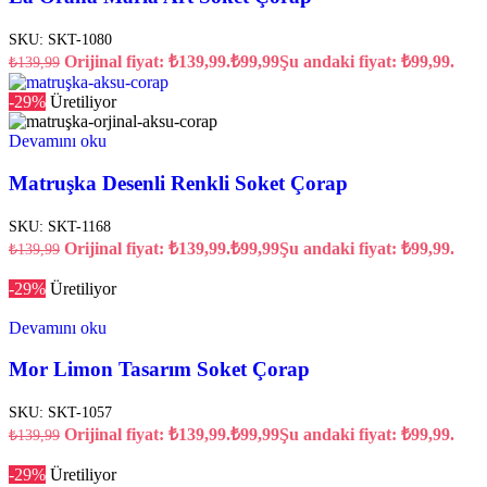
SKU:
SKT-1080
Orijinal fiyat: ₺139,99.
₺
99,99
Şu andaki fiyat: ₺99,99.
₺
139,99
-29%
Üretiliyor
Devamını oku
Matruşka Desenli Renkli Soket Çorap
SKU:
SKT-1168
Orijinal fiyat: ₺139,99.
₺
99,99
Şu andaki fiyat: ₺99,99.
₺
139,99
-29%
Üretiliyor
Devamını oku
Mor Limon Tasarım Soket Çorap
SKU:
SKT-1057
Orijinal fiyat: ₺139,99.
₺
99,99
Şu andaki fiyat: ₺99,99.
₺
139,99
-29%
Üretiliyor