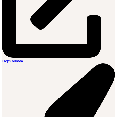
Hepsiburada