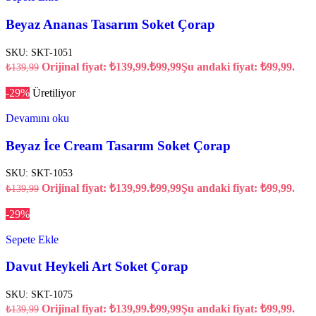
Beyaz Ananas Tasarım Soket Çorap
SKU:
SKT-1051
Orijinal fiyat: ₺139,99.
₺
99,99
Şu andaki fiyat: ₺99,99.
₺
139,99
-29%
Üretiliyor
Devamını oku
Beyaz İce Cream Tasarım Soket Çorap
SKU:
SKT-1053
Orijinal fiyat: ₺139,99.
₺
99,99
Şu andaki fiyat: ₺99,99.
₺
139,99
-29%
Sepete Ekle
Davut Heykeli Art Soket Çorap
SKU:
SKT-1075
Orijinal fiyat: ₺139,99.
₺
99,99
Şu andaki fiyat: ₺99,99.
₺
139,99