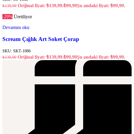
Orijinal fiyat: ₺139,99.
₺
99,99
Şu andaki fiyat: ₺99,99.
₺
139,99
-29%
Üretiliyor
Devamını oku
Scream Çığlık Art Soket Çorap
SKU:
SKT-1086
Orijinal fiyat: ₺139,99.
₺
99,99
Şu andaki fiyat: ₺99,99.
₺
139,99