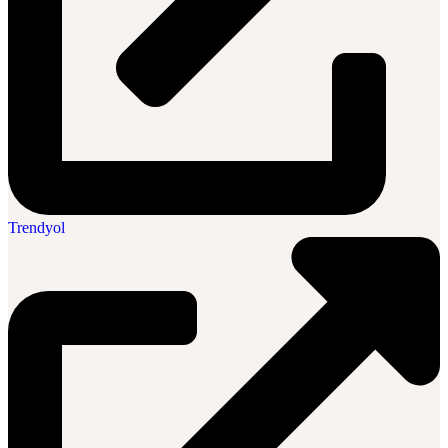
Trendyol