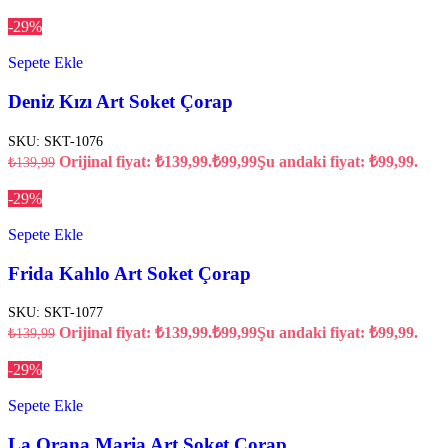
-29%
Sepete Ekle
Deniz Kızı Art Soket Çorap
SKU:
SKT-1076
Orijinal fiyat: ₺139,99.
₺
99,99
Şu andaki fiyat: ₺99,99.
₺
139,99
-29%
Sepete Ekle
Frida Kahlo Art Soket Çorap
SKU:
SKT-1077
Orijinal fiyat: ₺139,99.
₺
99,99
Şu andaki fiyat: ₺99,99.
₺
139,99
-29%
Sepete Ekle
La Orana Maria Art Soket Çorap