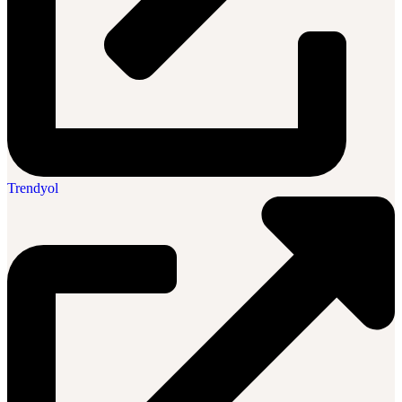
Trendyol