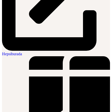
Hepsiburada