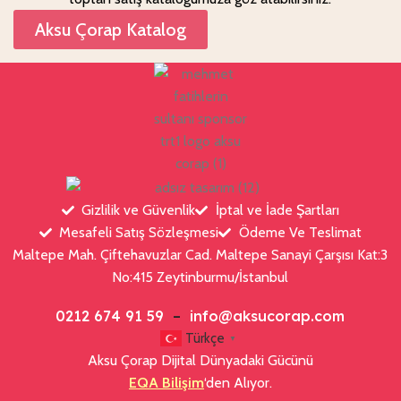
Aksu Çorap Katalog
Gizlilik ve Güvenlik
İptal ve İade Şartları
Mesafeli Satış Sözleşmesi
Ödeme Ve Teslimat
Maltepe Mah. Çiftehavuzlar Cad. Maltepe Sanayi Çarşısı Kat:3
No:415 Zeytinburmu/İstanbul
0212 674 91 59
–
info@aksucorap.com
Türkçe
▼
Aksu Çorap Dijital Dünyadaki Gücünü
EQA Bilişim
‘den Alıyor.