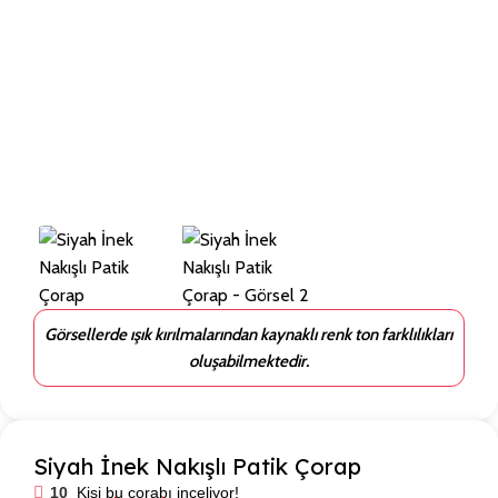
Görsellerde ışık kırılmalarından kaynaklı renk ton farklılıkları
oluşabilmektedir.
Siyah İnek Nakışlı Patik Çorap
10
Kişi bu çorabı inceliyor!