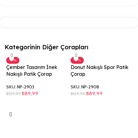
Kategorinin Diğer Çorapları
-31%
-31%
Çember Tasarım İnek
Donut Nakışlı Spor Patik
Nakışlı Patik Çorap
Çorap
SKU:
NP-2903
SKU:
NP-2908
₺
89,99
₺
89,99
₺
129,99
₺
129,99