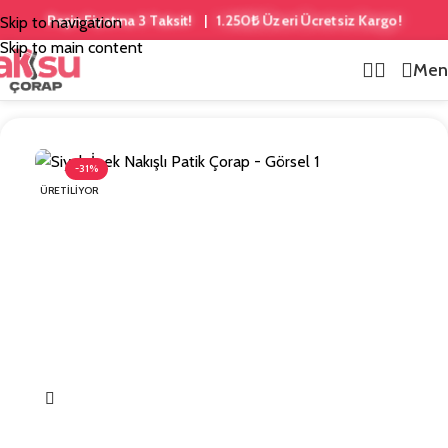
1.250₺ Üzeri Ücretsiz Kargo!
Peşin Fiyatına 3 Taksit!
|
Skip to navigation
Skip to main content
Men
Ana Sayfa
/
Nakış İşlemeli
-31%
ÜRETILIYOR