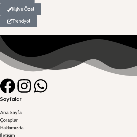
Kişiye Özel
Trendyol
Sayfalar
Ana Sayfa
Çoraplar
Hakkımızda
İletişim