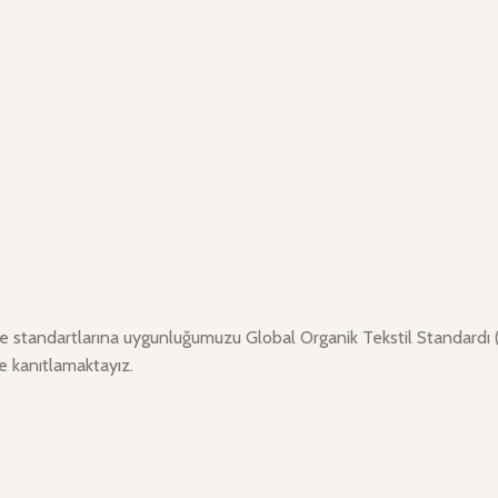
vre standartlarına uygunluğumuzu Global Organik Tekstil Standar
e kanıtlamaktayız.