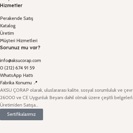
Hizmetler
Perakende Satış
Katalog
Üretim
Müşteri Hizmetleri
Sorunuz mu var?
info@aksucorap.com
0 (212) 674 91 59
WhatsApp Hattı
Fabrika Konumu 📍
AKSU ÇORAP olarak, uluslararası kalite, sosyal sorumluluk ve çe
26000 ve CE Uygunluk Beyanı dahil olmak üzere çeşitli belgelerl
Üretim’den Satışa…
Sertifikalarımız