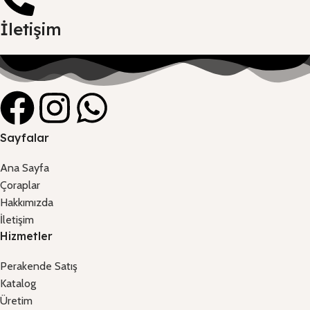
İletişim
Sayfalar
Ana Sayfa
Çoraplar
Hakkımızda
İletişim
Hizmetler
Perakende Satış
Katalog
Üretim