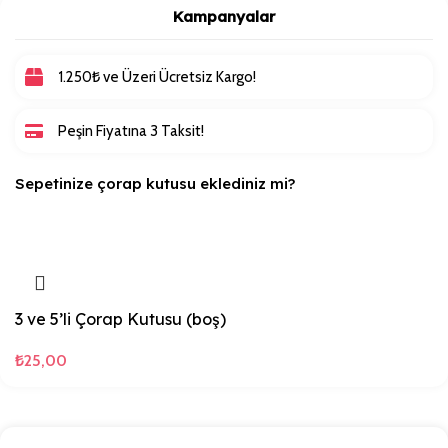
Kampanyalar
1.250₺ ve Üzeri Ücretsiz Kargo!
Peşin Fiyatına 3 Taksit!
Sepetinize çorap kutusu eklediniz mi?
3 ve 5’li Çorap Kutusu (boş)
₺
25,00