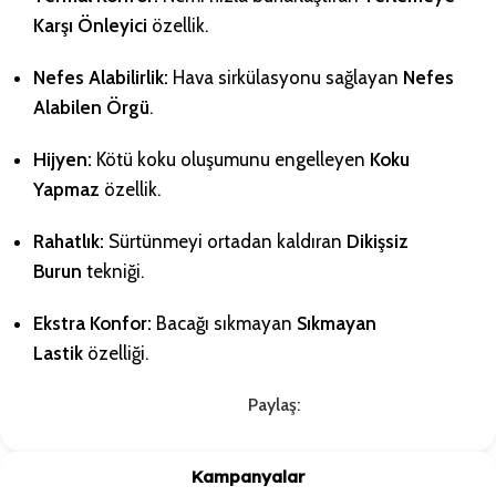
Karşı Önleyici
özellik.
Nefes Alabilirlik:
Hava sirkülasyonu sağlayan
Nefes
Alabilen Örgü
.
Hijyen:
Kötü koku oluşumunu engelleyen
Koku
Yapmaz
özellik.
Rahatlık:
Sürtünmeyi ortadan kaldıran
Dikişsiz
Burun
tekniği.
Ekstra Konfor:
Bacağı sıkmayan
Sıkmayan
Lastik
özelliği.
Paylaş:
Kampanyalar