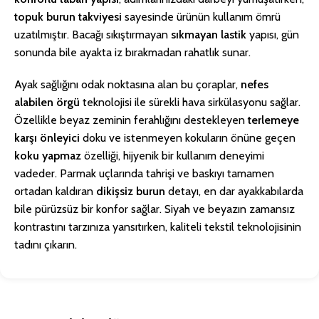
topuk burun takviyesi
sayesinde ürünün kullanım ömrü
uzatılmıştır. Bacağı sıkıştırmayan
sıkmayan lastik
yapısı, gün
sonunda bile ayakta iz bırakmadan rahatlık sunar.
Ayak sağlığını odak noktasına alan bu çoraplar,
nefes
alabilen örgü
teknolojisi ile sürekli hava sirkülasyonu sağlar.
Özellikle beyaz zeminin ferahlığını destekleyen
terlemeye
karşı önleyici
doku ve istenmeyen kokuların önüne geçen
koku yapmaz
özelliği, hijyenik bir kullanım deneyimi
vadeder. Parmak uçlarında tahrişi ve baskıyı tamamen
ortadan kaldıran
dikişsiz burun
detayı, en dar ayakkabılarda
bile pürüzsüz bir konfor sağlar. Siyah ve beyazın zamansız
kontrastını tarzınıza yansıtırken, kaliteli tekstil teknolojisinin
tadını çıkarın.