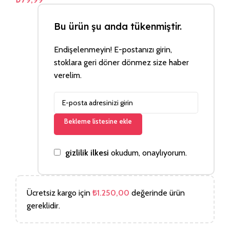
Bu ürün şu anda tükenmiştir.
Endişelenmeyin! E-postanızı girin,
stoklara geri döner dönmez size haber
verelim.
Bekleme listesine ekle
gizlilik ilkesi
okudum, onaylıyorum.
Ücretsiz kargo için
₺
1.250,00
değerinde ürün
gereklidir.