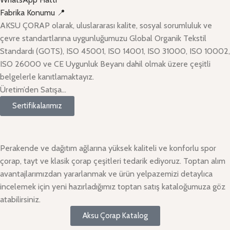
Fabrika Konumu 📍
AKSU ÇORAP olarak, uluslararası kalite, sosyal sorumluluk ve
çevre standartlarına uygunluğumuzu Global Organik Tekstil
Standardı (GOTS), ISO 45001, ISO 14001, ISO 31000, ISO 10002,
ISO 26000 ve CE Uygunluk Beyanı dahil olmak üzere çeşitli
belgelerle kanıtlamaktayız.
Üretim’den Satışa…
Sertifikalarımız
Perakende ve dağıtım ağlarına yüksek kaliteli ve konforlu spor
çorap, tayt ve klasik çorap çeşitleri tedarik ediyoruz. Toptan alım
avantajlarımızdan yararlanmak ve ürün yelpazemizi detaylıca
incelemek için yeni hazırladığımız toptan satış kataloğumuza göz
atabilirsiniz.
Aksu Çorap Katalog