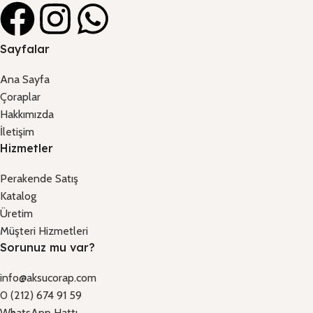
Sayfalar
Ana Sayfa
Çoraplar
Hakkımızda
İletişim
Hizmetler
Perakende Satış
Katalog
Üretim
Müşteri Hizmetleri
Sorunuz mu var?
info@aksucorap.com
0 (212) 674 91 59
WhatsApp Hattı