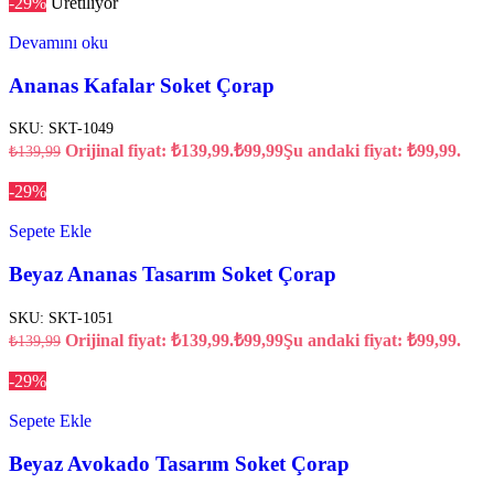
-29%
Üretiliyor
Devamını oku
Ananas Kafalar Soket Çorap
SKU:
SKT-1049
Orijinal fiyat: ₺139,99.
₺
99,99
Şu andaki fiyat: ₺99,99.
₺
139,99
-29%
Sepete Ekle
Beyaz Ananas Tasarım Soket Çorap
SKU:
SKT-1051
Orijinal fiyat: ₺139,99.
₺
99,99
Şu andaki fiyat: ₺99,99.
₺
139,99
-29%
Sepete Ekle
Beyaz Avokado Tasarım Soket Çorap