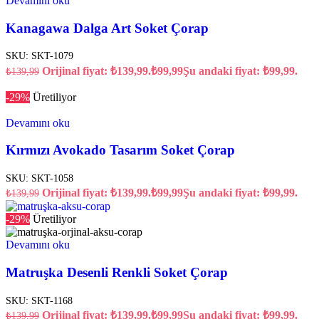
Devamını oku
Kanagawa Dalga Art Soket Çorap
SKU:
SKT-1079
Orijinal fiyat: ₺139,99.
₺
99,99
Şu andaki fiyat: ₺99,99.
₺
139,99
-29%
Üretiliyor
Devamını oku
Kırmızı Avokado Tasarım Soket Çorap
SKU:
SKT-1058
Orijinal fiyat: ₺139,99.
₺
99,99
Şu andaki fiyat: ₺99,99.
₺
139,99
-29%
Üretiliyor
Devamını oku
Matruşka Desenli Renkli Soket Çorap
SKU:
SKT-1168
Orijinal fiyat: ₺139,99.
₺
99,99
Şu andaki fiyat: ₺99,99.
₺
139,99