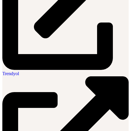
Trendyol