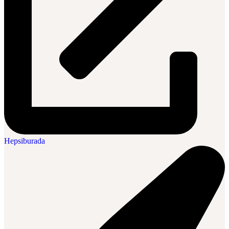
Hepsiburada