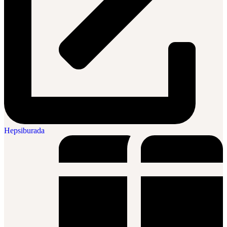
Hepsiburada