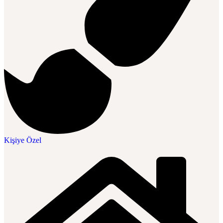
Kişiye Özel