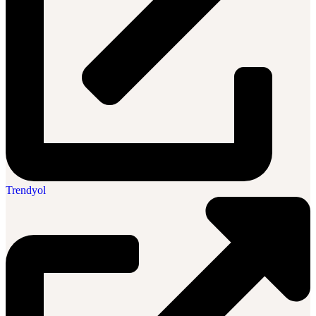
Trendyol