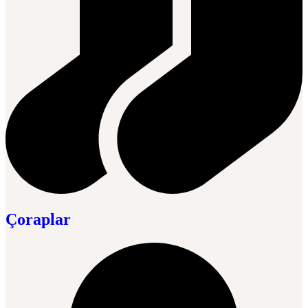
Çoraplar