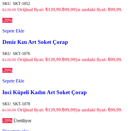
SKU:
SKT-1052
Orijinal fiyat: ₺139,99.
₺
99,99
Şu andaki fiyat: ₺99,99.
₺
139,99
-29%
Sepete Ekle
Deniz Kızı Art Soket Çorap
SKU:
SKT-1076
Orijinal fiyat: ₺139,99.
₺
99,99
Şu andaki fiyat: ₺99,99.
₺
139,99
-29%
Sepete Ekle
Inci Küpeli Kadın Art Soket Çorap
SKU:
SKT-1078
Orijinal fiyat: ₺139,99.
₺
99,99
Şu andaki fiyat: ₺99,99.
₺
139,99
-29%
Üretiliyor