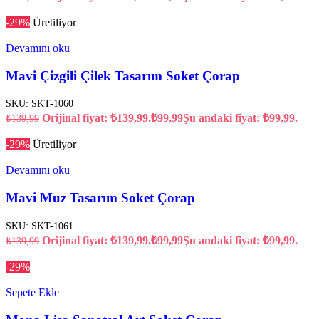
-29%
Üretiliyor
Devamını oku
Mavi Çizgili Çilek Tasarım Soket Çorap
SKU:
SKT-1060
Orijinal fiyat: ₺139,99.
₺
99,99
Şu andaki fiyat: ₺99,99.
₺
139,99
-29%
Üretiliyor
Devamını oku
Mavi Muz Tasarım Soket Çorap
SKU:
SKT-1061
Orijinal fiyat: ₺139,99.
₺
99,99
Şu andaki fiyat: ₺99,99.
₺
139,99
-29%
Sepete Ekle