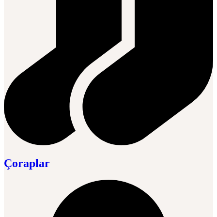
Çoraplar