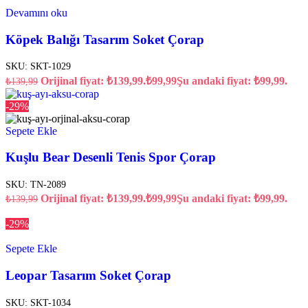
Devamını oku
Köpek Balığı Tasarım Soket Çorap
SKU:
SKT-1029
Orijinal fiyat: ₺139,99.
₺
99,99
Şu andaki fiyat: ₺99,99.
₺
139,99
-29%
Sepete Ekle
Kuşlu Bear Desenli Tenis Spor Çorap
SKU:
TN-2089
Orijinal fiyat: ₺139,99.
₺
99,99
Şu andaki fiyat: ₺99,99.
₺
139,99
-29%
Sepete Ekle
Leopar Tasarım Soket Çorap
SKU:
SKT-1034