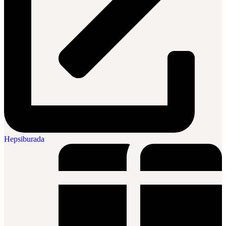
Hepsiburada