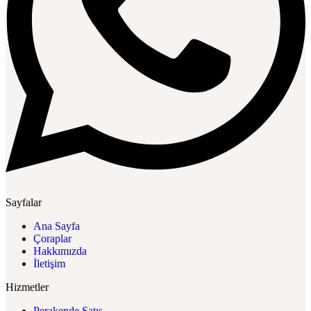
Sayfalar
Ana Sayfa
Çoraplar
Hakkımızda
İletişim
Hizmetler
Perakende Satış