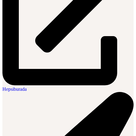
Hepsiburada