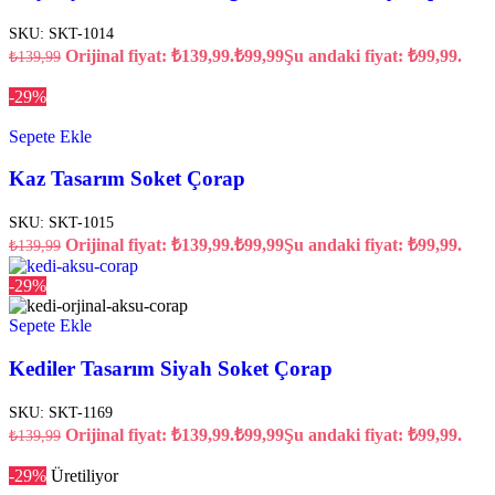
SKU:
SKT-1014
Orijinal fiyat: ₺139,99.
₺
99,99
Şu andaki fiyat: ₺99,99.
₺
139,99
-29%
Sepete Ekle
Kaz Tasarım Soket Çorap
SKU:
SKT-1015
Orijinal fiyat: ₺139,99.
₺
99,99
Şu andaki fiyat: ₺99,99.
₺
139,99
-29%
Sepete Ekle
Kediler Tasarım Siyah Soket Çorap
SKU:
SKT-1169
Orijinal fiyat: ₺139,99.
₺
99,99
Şu andaki fiyat: ₺99,99.
₺
139,99
-29%
Üretiliyor