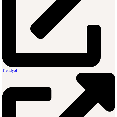
Trendyol