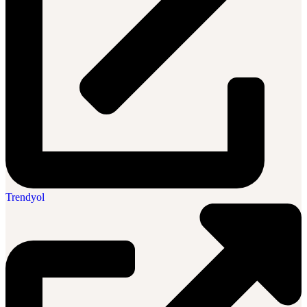
Trendyol