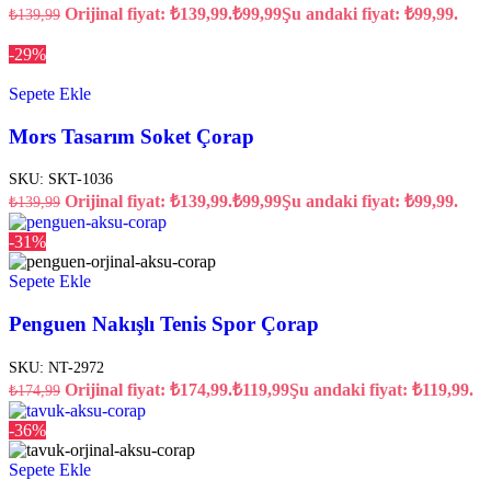
Orijinal fiyat: ₺139,99.
₺
99,99
Şu andaki fiyat: ₺99,99.
₺
139,99
-29%
Sepete Ekle
Mors Tasarım Soket Çorap
SKU:
SKT-1036
Orijinal fiyat: ₺139,99.
₺
99,99
Şu andaki fiyat: ₺99,99.
₺
139,99
-31%
Sepete Ekle
Penguen Nakışlı Tenis Spor Çorap
SKU:
NT-2972
Orijinal fiyat: ₺174,99.
₺
119,99
Şu andaki fiyat: ₺119,99.
₺
174,99
-36%
Sepete Ekle