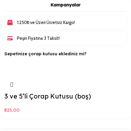
Kampanyalar
1.250₺ ve Üzeri Ücretsiz Kargo!
Peşin Fiyatına 3 Taksit!
Sepetinize çorap kutusu eklediniz mi?
3 ve 5’li Çorap Kutusu (boş)
₺
25,00