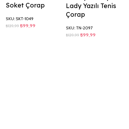
Soket Çorap
Lady Yazılı Tenis
Çorap
SKU:
SKT-1049
₺
99,99
₺
139,99
SKU:
TN-2097
₺
99,99
₺
139,99