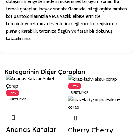
dolaşımını engellemeden mükemmel bir uyum sunar. Bu
temalı çorapları, beyaz sneaker’larınızla, bileği açıkta bırakan
kot pantolonlarınızla veya yazlık elbiselerinizle
kombinleyerek muz desenlerinin eğlenceli enerjisini ön
plana çıkarabilir, tarzınıza özgün ve ferah bir dokunuş
katabilirsiniz.
Kategorinin Diğer Çorapları
-29%
ÜRETILIYOR
-29%
ÜRETILIYOR
Ananas Kafalar
Cherry Cherry