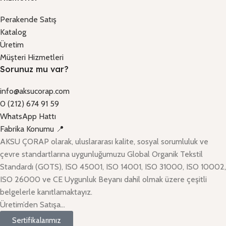
Perakende Satış
Katalog
Üretim
Müşteri Hizmetleri
Sorunuz mu var?
info@aksucorap.com
0 (212) 674 91 59
WhatsApp Hattı
Fabrika Konumu 📍
AKSU ÇORAP olarak, uluslararası kalite, sosyal sorumluluk ve
çevre standartlarına uygunluğumuzu Global Organik Tekstil
Standardı (GOTS), ISO 45001, ISO 14001, ISO 31000, ISO 10002,
ISO 26000 ve CE Uygunluk Beyanı dahil olmak üzere çeşitli
belgelerle kanıtlamaktayız.
Üretim’den Satışa…
Sertifikalarımız