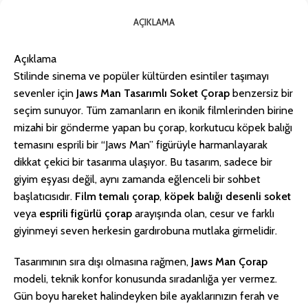
AÇIKLAMA
Açıklama
Stilinde sinema ve popüler kültürden esintiler taşımayı
sevenler için
Jaws Man Tasarımlı Soket Çorap
benzersiz bir
seçim sunuyor. Tüm zamanların en ikonik filmlerinden birine
mizahi bir gönderme yapan bu çorap, korkutucu köpek balığı
temasını esprili bir “Jaws Man” figürüyle harmanlayarak
dikkat çekici bir tasarıma ulaşıyor. Bu tasarım, sadece bir
giyim eşyası değil, aynı zamanda eğlenceli bir sohbet
başlatıcısıdır.
Film temalı çorap
,
köpek balığı desenli soket
veya
esprili figürlü çorap
arayışında olan, cesur ve farklı
giyinmeyi seven herkesin gardırobuna mutlaka girmelidir.
Tasarımının sıra dışı olmasına rağmen,
Jaws Man Çorap
modeli, teknik konfor konusunda sıradanlığa yer vermez.
Gün boyu hareket halindeyken bile ayaklarınızın ferah ve