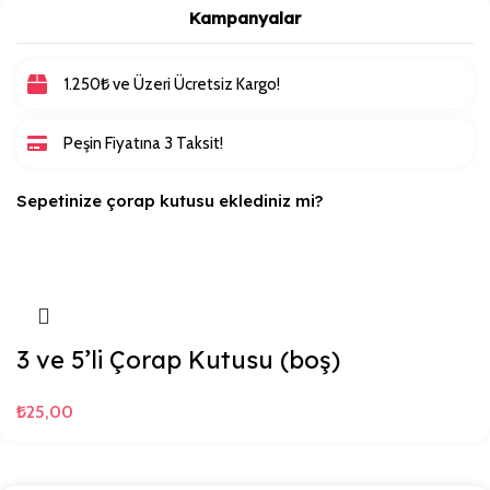
Kampanyalar
1.250₺ ve Üzeri Ücretsiz Kargo!
Peşin Fiyatına 3 Taksit!
Sepetinize çorap kutusu eklediniz mi?
3 ve 5’li Çorap Kutusu (boş)
₺
25,00