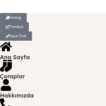
Katalog
Trendyol
Kişiye Özel
Ana Sayfa
Çoraplar
Hakkımızda