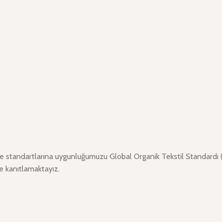
vre standartlarına uygunluğumuzu Global Organik Tekstil Standar
e kanıtlamaktayız.