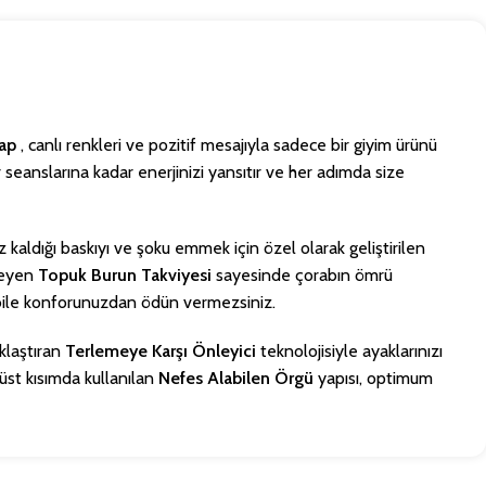
rap
, canlı renkleri ve pozitif mesajıyla sadece bir giyim ürünü
eanslarına kadar enerjinizi yansıtır ve her adımda size
 kaldığı baskıyı ve şoku emmek için özel olarak geliştirilen
nleyen
Topuk Burun Takviyesi
sayesinde çorabın ömrü
 bile konforunuzdan ödün vermezsiniz.
aklaştıran
Terlemeye Karşı Önleyici
teknolojisiyle ayaklarınızı
üst kısımda kullanılan
Nefes Alabilen Örgü
yapısı, optimum