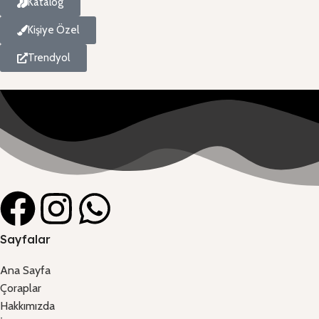
Katalog
Kişiye Özel
Trendyol
Sayfalar
Ana Sayfa
Çoraplar
Hakkımızda