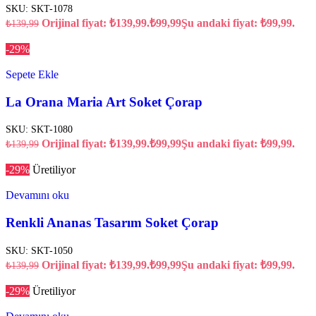
SKU:
SKT-1078
Orijinal fiyat: ₺139,99.
₺
99,99
Şu andaki fiyat: ₺99,99.
₺
139,99
-29%
Sepete Ekle
La Orana Maria Art Soket Çorap
SKU:
SKT-1080
Orijinal fiyat: ₺139,99.
₺
99,99
Şu andaki fiyat: ₺99,99.
₺
139,99
-29%
Üretiliyor
Devamını oku
Renkli Ananas Tasarım Soket Çorap
SKU:
SKT-1050
Orijinal fiyat: ₺139,99.
₺
99,99
Şu andaki fiyat: ₺99,99.
₺
139,99
-29%
Üretiliyor