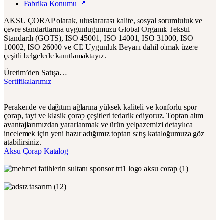
Fabrika Konumu 📍
AKSU ÇORAP olarak, uluslararası kalite, sosyal sorumluluk ve
çevre standartlarına uygunluğumuzu Global Organik Tekstil
Standardı (GOTS), ISO 45001, ISO 14001, ISO 31000, ISO
10002, ISO 26000 ve CE Uygunluk Beyanı dahil olmak üzere
çeşitli belgelerle kanıtlamaktayız.
Üretim’den Satışa…
Sertifikalarımız
Perakende ve dağıtım ağlarına yüksek kaliteli ve konforlu spor
çorap, tayt ve klasik çorap çeşitleri tedarik ediyoruz. Toptan alım
avantajlarımızdan yararlanmak ve ürün yelpazemizi detaylıca
incelemek için yeni hazırladığımız toptan satış kataloğumuza göz
atabilirsiniz.
Aksu Çorap Katalog