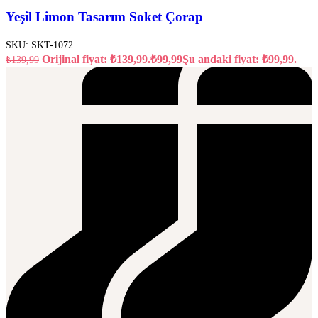
Yeşil Limon Tasarım Soket Çorap
SKU:
SKT-1072
Orijinal fiyat: ₺139,99.
₺
99,99
Şu andaki fiyat: ₺99,99.
₺
139,99