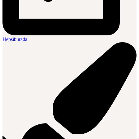
Hepsiburada