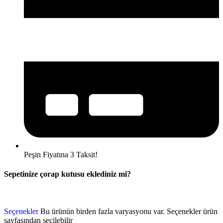
Peşin Fiyatına 3 Taksit!
Sepetinize çorap kutusu eklediniz mi?
Seçenekler
Bu ürünün birden fazla varyasyonu var. Seçenekler ürün
sayfasından seçilebilir