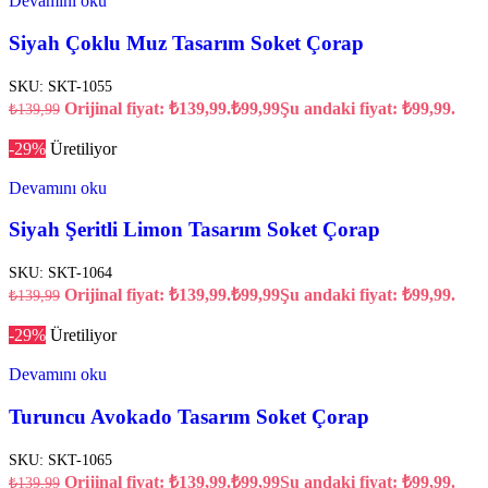
Devamını oku
Siyah Çoklu Muz Tasarım Soket Çorap
SKU:
SKT-1055
Orijinal fiyat: ₺139,99.
₺
99,99
Şu andaki fiyat: ₺99,99.
₺
139,99
-29%
Üretiliyor
Devamını oku
Siyah Şeritli Limon Tasarım Soket Çorap
SKU:
SKT-1064
Orijinal fiyat: ₺139,99.
₺
99,99
Şu andaki fiyat: ₺99,99.
₺
139,99
-29%
Üretiliyor
Devamını oku
Turuncu Avokado Tasarım Soket Çorap
SKU:
SKT-1065
Orijinal fiyat: ₺139,99.
₺
99,99
Şu andaki fiyat: ₺99,99.
₺
139,99