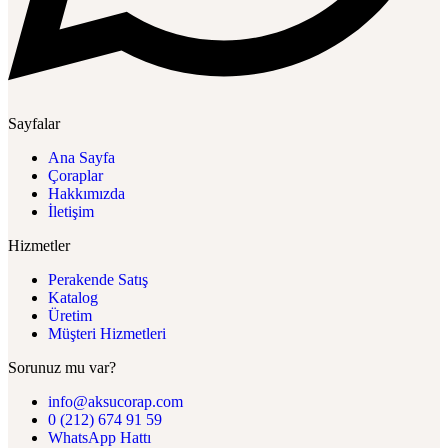
Sayfalar
Ana Sayfa
Çoraplar
Hakkımızda
İletişim
Hizmetler
Perakende Satış
Katalog
Üretim
Müşteri Hizmetleri
Sorunuz mu var?
info@aksucorap.com
0 (212) 674 91 59
WhatsApp Hattı