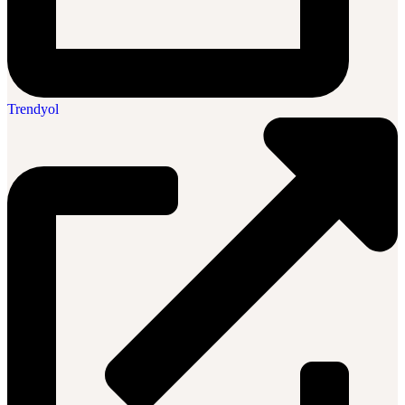
Trendyol