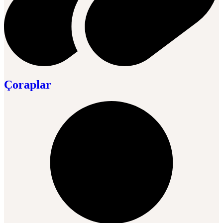
Çoraplar