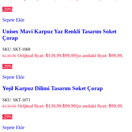
-29%
Sepete Ekle
Unisex Mavi Karpuz Yaz Renkli Tasarım Soket
Çorap
SKU:
SKT-1068
Orijinal fiyat: ₺139,99.
₺
99,99
Şu andaki fiyat: ₺99,99.
₺
139,99
-29%
Sepete Ekle
Yeşil Karpuz Dilimi Tasarım Soket Çorap
SKU:
SKT-1071
Orijinal fiyat: ₺139,99.
₺
99,99
Şu andaki fiyat: ₺99,99.
₺
139,99
-29%
Sepete Ekle