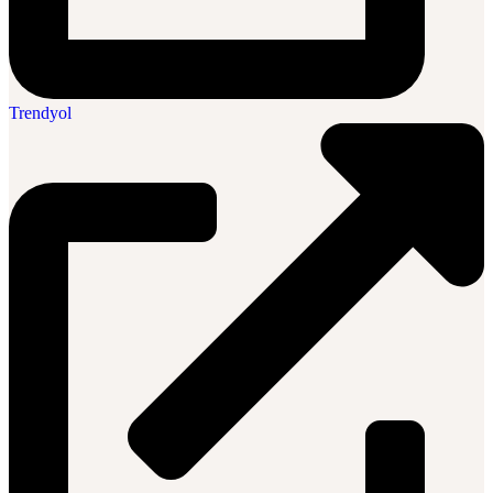
Trendyol